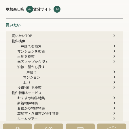
草加西口店
賃貸サイト
買いたい
買いたいTOP
物件検索
一戸建てを検索
マンションを検索
土地を検索
学区マップから探す
沿線・駅から探す
一戸建て
マンション
土地
投資物件を検索
物件特集&サービス
おすすめ物件特集
新着物件特集
お預かり物件特集
草加市・八潮市の物件特集
ルームツアー
今すぐ見られる一戸建て
今すぐ見られるマンション