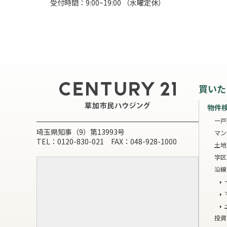
受付時間：9:00~19:00 （水曜定休）
買いた
物件
一戸
埼玉県知事（9）第13993号
マン
TEL：0120-830-021 FAX：048-928-1000
土地
学区
沿線
投資