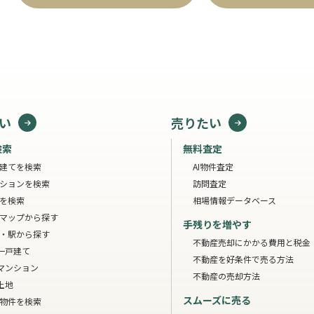
い
売りたい
検索
無料査定
建てを検索
AI物件査定
ションを検索
訪問査定
を検索
相場情報データベース
マップから探す
手残りを増やす
・駅から探す
不動産売却にかかる費用と税金
一戸建て
不動産を好条件で売る方法
マンション
不動産の売却方法
土地
スムーズに売る
物件を検索