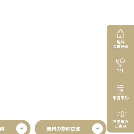
無料
会員登録
TEL
来店予約
営業日の
ご案内
談
無料の物件査定