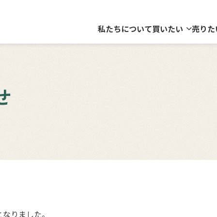
私たちについて
買いたい
売りた
せ
となりました。