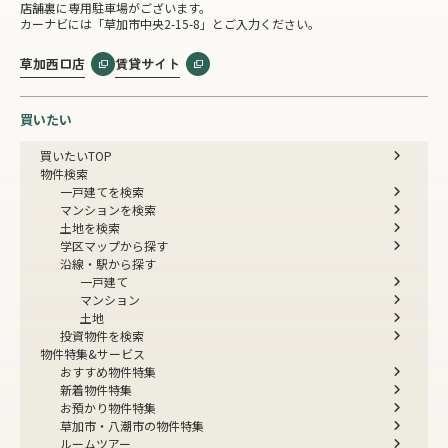
店舗裏に専用駐車場がございます。
カーナビには「草加市中央2-15-8」とご入力ください。
草加西口店
賃貸サイト
買いたい
買いたいTOP
物件検索
一戸建てを検索
マンションを検索
土地を検索
学区マップから探す
沿線・駅から探す
一戸建て
マンション
土地
投資物件を検索
物件特集&サービス
おすすめ物件特集
新着物件特集
お預かり物件特集
草加市・八潮市の物件特集
ルームツアー