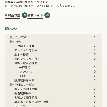
店舗裏に専用駐車場がございます。
カーナビには「草加市中央2-15-8」とご入力ください。
草加西口店
賃貸サイト
買いたい
買いたいTOP
物件検索
一戸建てを検索
マンションを検索
土地を検索
学区マップから探す
沿線・駅から探す
一戸建て
マンション
土地
投資物件を検索
物件特集&サービス
おすすめ物件特集
新着物件特集
お預かり物件特集
草加市・八潮市の物件特集
ルームツアー