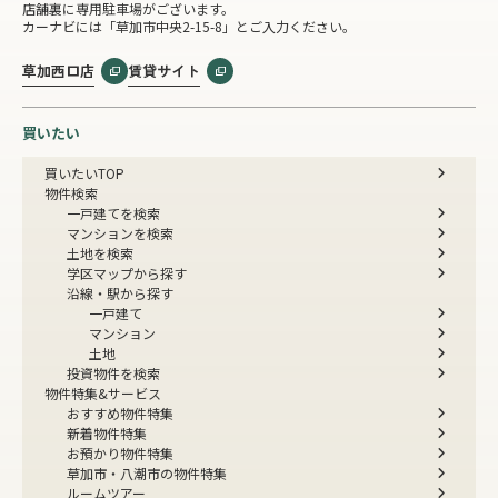
店舗裏に専用駐車場がございます。
カーナビには「草加市中央2-15-8」とご入力ください。
草加西口店
賃貸サイト
買いたい
買いたいTOP
物件検索
一戸建てを検索
マンションを検索
土地を検索
学区マップから探す
沿線・駅から探す
一戸建て
マンション
土地
投資物件を検索
物件特集&サービス
おすすめ物件特集
新着物件特集
お預かり物件特集
草加市・八潮市の物件特集
ルームツアー