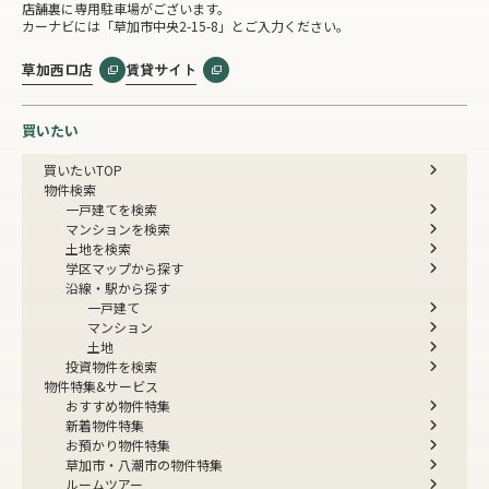
店舗裏に専用駐車場がございます。
カーナビには「草加市中央2-15-8」とご入力ください。
草加西口店
賃貸サイト
買いたい
買いたいTOP
物件検索
一戸建てを検索
マンションを検索
土地を検索
学区マップから探す
沿線・駅から探す
一戸建て
マンション
土地
投資物件を検索
物件特集&サービス
おすすめ物件特集
新着物件特集
お預かり物件特集
草加市・八潮市の物件特集
ルームツアー