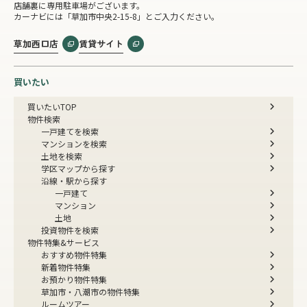
店舗裏に専用駐車場がございます。
カーナビには「草加市中央2-15-8」とご入力ください。
草加西口店
賃貸サイト
買いたい
買いたいTOP
物件検索
一戸建てを検索
マンションを検索
土地を検索
学区マップから探す
沿線・駅から探す
一戸建て
マンション
土地
投資物件を検索
物件特集&サービス
おすすめ物件特集
新着物件特集
お預かり物件特集
草加市・八潮市の物件特集
ルームツアー